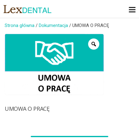
Skip
to
content
Strona główna
/
Dokumentacja
/ UMOWA O PRACĘ
UMOWA O PRACĘ